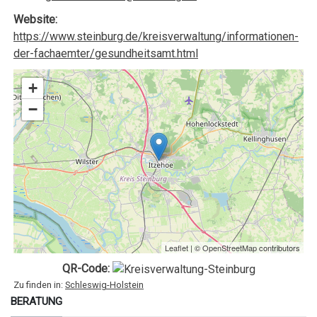
Website:
https://www.steinburg.de/kreisverwaltung/informationen-
der-fachaemter/gesundheitsamt.html
+
−
Leaflet
| ©
OpenStreetMap
contributors
QR-Code:
Zu finden in:
Schleswig-Holstein
BERATUNG