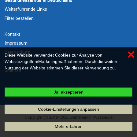
Gesundheitsämter in Deutschland
Weiterführende Links
Filter bestellen
Kontakt
Impressum
×
Datenschutz
Diese Website verwendet Cookies zur Analyse von
Websitezugriffen/Marketingmaßnahmen. Durch die weitere
Nutzung der Website stimmen Sie dieser Verwendung zu.
Sitemap
Ja, akzeptieren
Cookie-Einstellungen anpassen
Copyright (c) 2019 - 2025 Bakterien-im-Wasser.de
Mehr erfahren