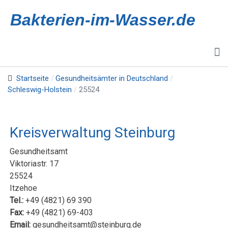
Bakterien-im-Wasser.de
Startseite
Gesundheitsämter in Deutschland
Schleswig-Holstein
25524
Kreisverwaltung Steinburg
Gesundheitsamt
Viktoriastr. 17
25524
Itzehoe
Tel.:
+49 (4821) 69 390
Fax:
+49 (4821) 69-403
Email:
gesundheitsamt@steinburg.de