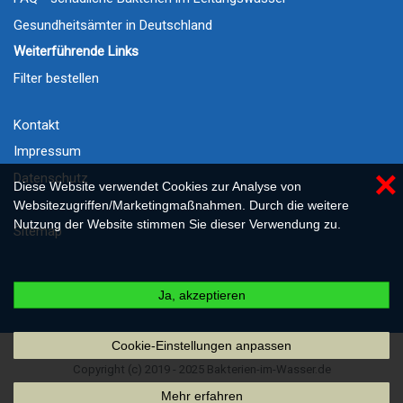
Gesundheitsämter in Deutschland
Weiterführende Links
Filter bestellen
Kontakt
Impressum
×
Datenschutz
Diese Website verwendet Cookies zur Analyse von
Websitezugriffen/Marketingmaßnahmen. Durch die weitere
Nutzung der Website stimmen Sie dieser Verwendung zu.
Sitemap
Ja, akzeptieren
Cookie-Einstellungen anpassen
Copyright (c) 2019 - 2025 Bakterien-im-Wasser.de
Mehr erfahren