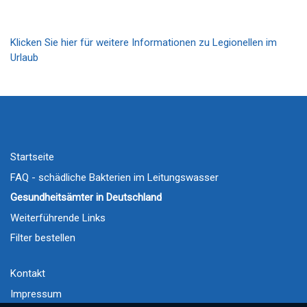
Klicken Sie hier für weitere Informationen zu Legionellen im
Urlaub
Startseite
FAQ - schädliche Bakterien im Leitungswasser
Gesundheitsämter in Deutschland
Weiterführende Links
Filter bestellen
Kontakt
Impressum