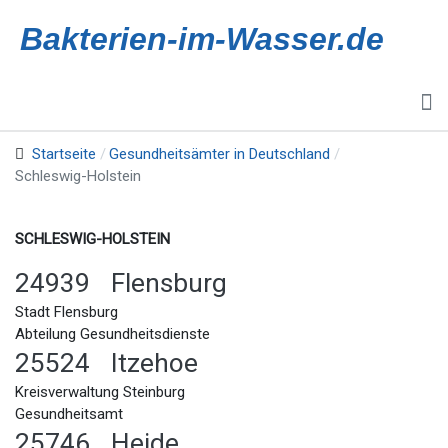
Bakterien-im-Wasser.de
Startseite
Gesundheitsämter in Deutschland
Schleswig-Holstein
SCHLESWIG-HOLSTEIN
24939 Flensburg
Stadt Flensburg
Abteilung Gesundheitsdienste
25524 Itzehoe
Kreisverwaltung Steinburg
Gesundheitsamt
25746 Heide