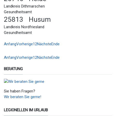
Landkreis Dithmarschen
Gesundheitsamt
25813 Husum
Landkreis Nordfriesland
Gesundheitsamt
Anfang
Vorherige
1
2
Nächste
Ende
Anfang
Vorherige
1
2
Nächste
Ende
BERATUNG
Sie haben Fragen?
Wir beraten Sie gerne!
LEGIONELLEN IM URLAUB