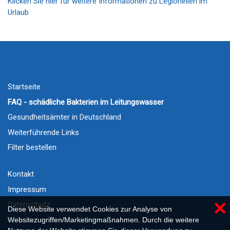
Klicken Sie hier für weitere Informationen zu Legionellen im
Urlaub
Startseite
FAQ - schädliche Bakterien im Leitungswasser
Gesundheitsämter in Deutschland
Weiterführende Links
Filter bestellen
Kontakt
Impressum
×
Datenschutz
Diese Website verwendet Cookies zur Analyse von
Websitezugriffen/Marketingmaßnahmen. Durch die weitere